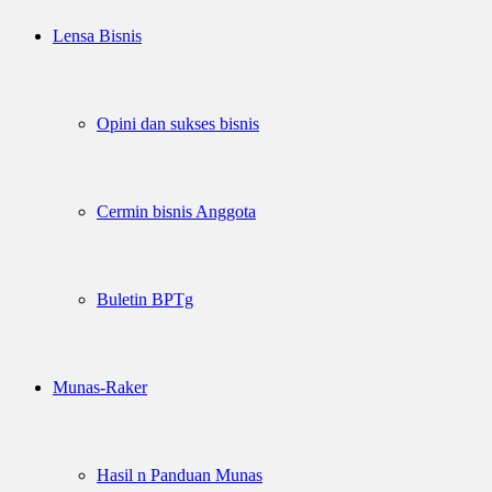
Lensa Bisnis
Opini dan sukses bisnis
Cermin bisnis Anggota
Buletin BPTg
Munas-Raker
Hasil n Panduan Munas