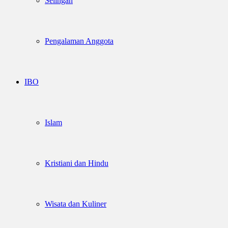
Selingan
Pengalaman Anggota
IBO
Islam
Kristiani dan Hindu
Wisata dan Kuliner