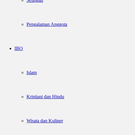
Selingan
Pengalaman Anggota
IBO
Islam
Kristiani dan Hindu
Wisata dan Kuliner