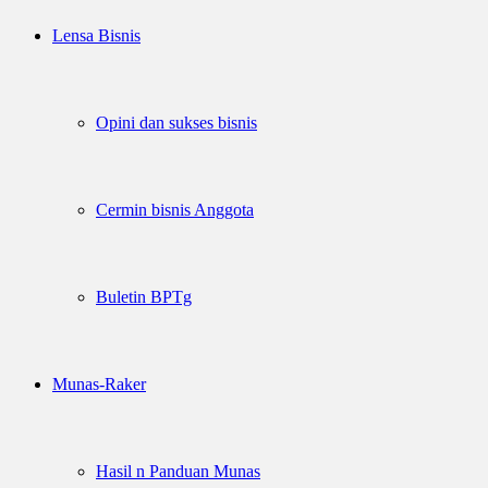
Lensa Bisnis
Opini dan sukses bisnis
Cermin bisnis Anggota
Buletin BPTg
Munas-Raker
Hasil n Panduan Munas