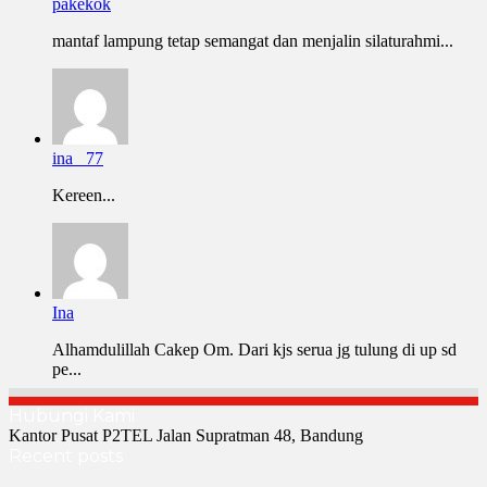
pakekok
mantaf lampung tetap semangat dan menjalin silaturahmi...
ina _77
Kereen...
Ina
Alhamdulillah Cakep Om. Dari kjs serua jg tulung di up sd
pe...
Hubungi Kami
Kantor Pusat P2TEL Jalan Supratman 48, Bandung
Recent posts