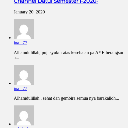
Channel Datul Semester I-2020-
January 20, 2020
ina _77
Alhamdulillah, puji syukur atas kesehatan pa AYE berangsur
a...
ina _77
Alhamdulillah , sehat dan gembira semua nya barakalloh...