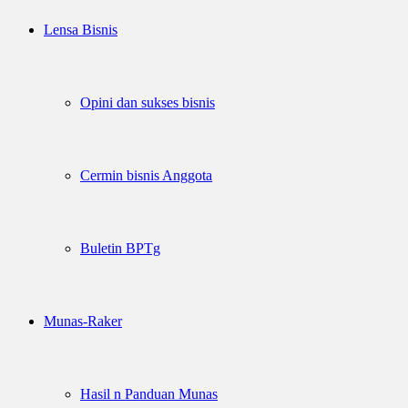
Lensa Bisnis
Opini dan sukses bisnis
Cermin bisnis Anggota
Buletin BPTg
Munas-Raker
Hasil n Panduan Munas