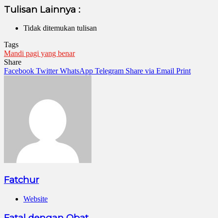
Tulisan Lainnya :
Tidak ditemukan tulisan
Tags
Mandi pagi yang benar
Share
Facebook
Twitter
WhatsApp
Telegram
Share via Email
Print
Fatchur
Website
Fatal dengan Obat