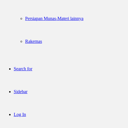
Persiapan Munas-Materi lainnya
Rakernas
Search for
Sidebar
Log In