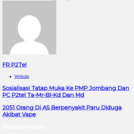
FR P2Tel
Website
Sosialisasi Tatap Muka Ke PMP Jombang Dan
PC P2tel Ta-Mr-Bl-Kd Dan Md
2051 Orang Di AS Berpenyakit Paru Diduga
Akibat Vape
Related Articles