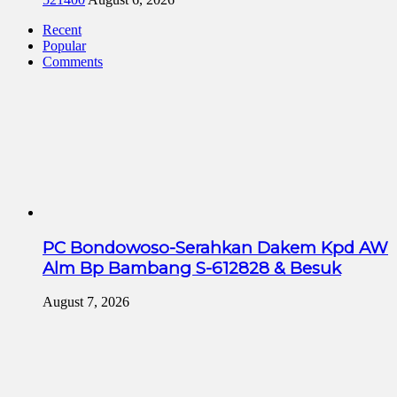
Recent
Popular
Comments
PC Bondowoso-Serahkan Dakem Kpd AW
Alm Bp Bambang S-612828 & Besuk
August 7, 2026