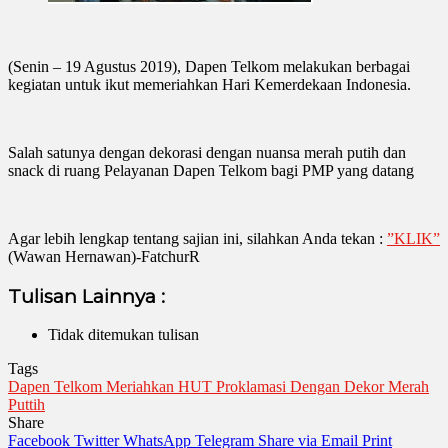
(Senin – 19 Agustus 2019), Dapen Telkom melakukan berbagai
kegiatan untuk ikut memeriahkan Hari Kemerdekaan Indonesia.
Salah satunya dengan dekorasi dengan nuansa merah putih dan
snack di ruang Pelayanan Dapen Telkom bagi PMP yang datang
Agar lebih lengkap tentang sajian ini, silahkan Anda tekan :
”KLIK”
(Wawan Hernawan)-FatchurR
Tulisan Lainnya :
Tidak ditemukan tulisan
Tags
Dapen Telkom Meriahkan HUT Proklamasi Dengan Dekor Merah
Puttih
Share
Facebook
Twitter
WhatsApp
Telegram
Share via Email
Print