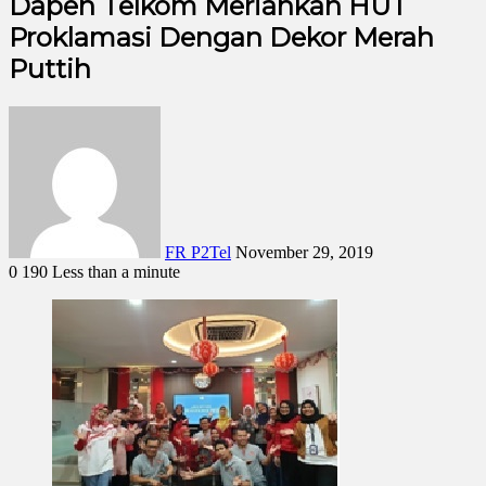
Dapen Telkom Meriahkan HUT
Proklamasi Dengan Dekor Merah
Puttih
FR P2Tel
November 29, 2019
0
190
Less than a minute