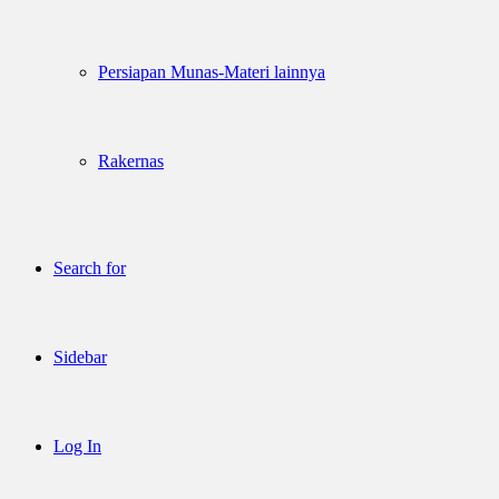
Persiapan Munas-Materi lainnya
Rakernas
Search for
Sidebar
Log In