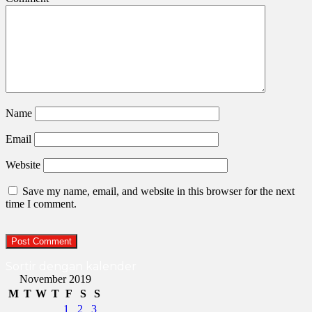
Name
Email
Website
Save my name, email, and website in this browser for the next
time I comment.
Sortir dengan kalender
November 2019
M
T
W
T
F
S
S
1
2
3