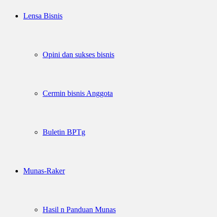
Lensa Bisnis
Opini dan sukses bisnis
Cermin bisnis Anggota
Buletin BPTg
Munas-Raker
Hasil n Panduan Munas