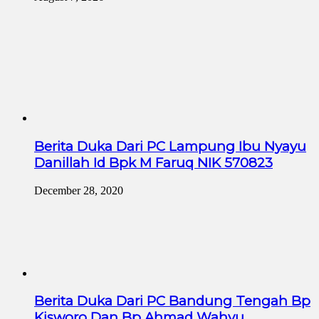
Berita Duka Dari PC Lampung Ibu Nyayu
Danillah Id Bpk M Faruq NIK 570823
December 28, 2020
Berita Duka Dari PC Bandung Tengah Bp
Kisworo Dan Bp Ahmad Wahyu