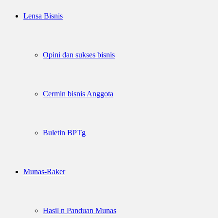
Lensa Bisnis
Opini dan sukses bisnis
Cermin bisnis Anggota
Buletin BPTg
Munas-Raker
Hasil n Panduan Munas