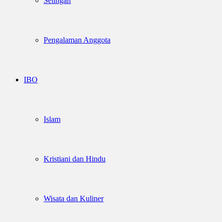
Selingan
Pengalaman Anggota
IBO
Islam
Kristiani dan Hindu
Wisata dan Kuliner